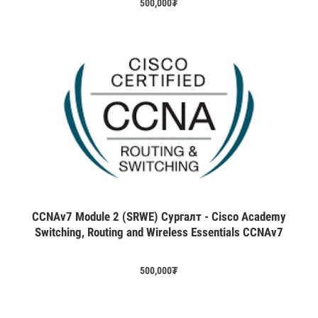
500,000
₮
CCNAv7 Module 2 (SRWE) Сургалт - Cisco Academy
Switching, Routing and Wireless Essentials CCNAv7
500,000
₮