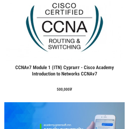
CCNAv7 Module 1 (ITN) Сургалт - Cisco Academy
Introduction to Networks CCNAv7
500,000
₮