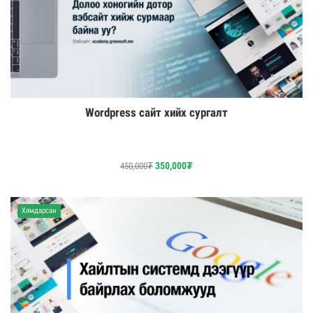
Wordpress сайт хийх сургалт
350,000
₮
450,000
₮
Хямдарсан