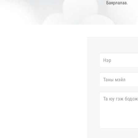
Баярлалаа.