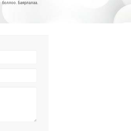
боллоо. Баярлалаа.