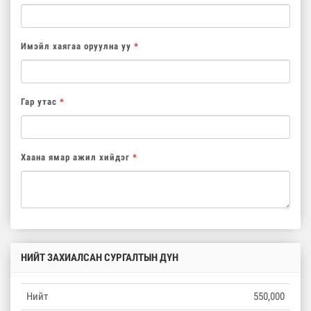
Имэйл хаягаа оруулна уу
*
Гар утас
*
Хаана ямар ажил хийдэг
*
НИЙТ ЗАХИАЛСАН СУРГАЛТЫН ДҮН
Нийт
550,000